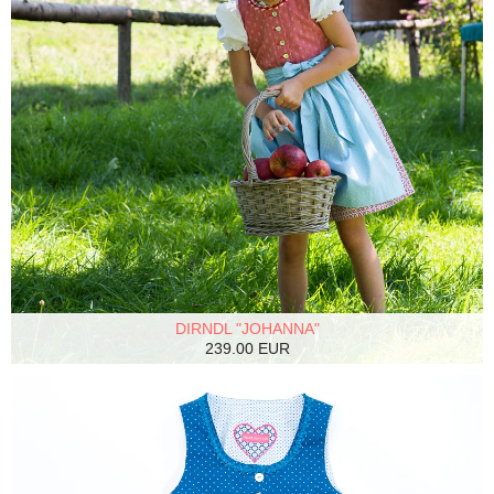
DIRNDL "JOHANNA"
239.00 EUR