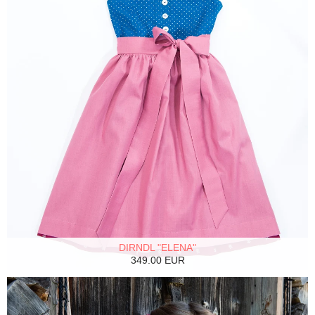
DIRNDL "ELENA"
349.00 EUR