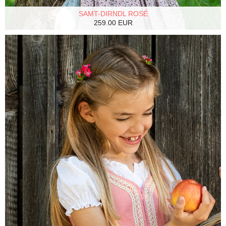
SAMT-DIRNDL ROSÉ
259.00 EUR