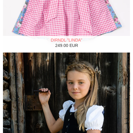
DIRNDL "LINDA"
249.00 EUR