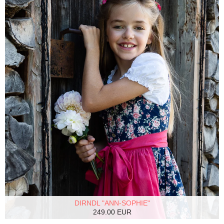
DIRNDL "ANN-SOPHIE"
249.00 EUR