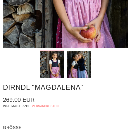
DIRNDL "MAGDALENA"
269.00 EUR
INKL. MWST., ZZGL.
VERSANDKOSTEN
GRÖSSE