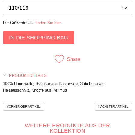
Die Größentabelle
finden Sie hier
.
IN DIE SHOPPING BAG
Share
PRODUKTDETAILS
100% Baumwolle, Schürze aus Baumwolle, Satinborte am
Halsausschnitt, Knöpfe aus Perlmutt
VORHERIGER ARTIKEL
NÄCHSTER ARTIKEL
WEITERE PRODUKTE AUS DER
KOLLEKTION